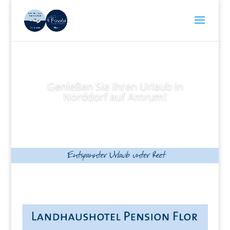
Genießen Sie Ihren Urlaub in
Norddorf auf Amrum!