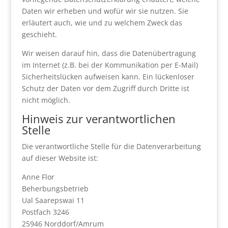
Daten wir erheben und wofür wir sie nutzen. Sie
erläutert auch, wie und zu welchem Zweck das
geschieht.
Wir weisen darauf hin, dass die Datenübertragung
im Internet (z.B. bei der Kommunikation per E-Mail)
Sicherheitslücken aufweisen kann. Ein lückenloser
Schutz der Daten vor dem Zugriff durch Dritte ist
nicht möglich.
Hinweis zur verantwortlichen
Stelle
Die verantwortliche Stelle für die Datenverarbeitung
auf dieser Website ist:
Anne Flor
Beherbungsbetrieb
Ual Saarepswai 11
Postfach 3246
25946 Norddorf/Amrum