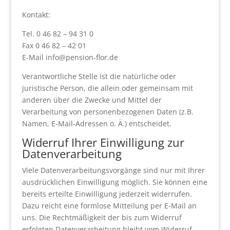
Kontakt:
Tel. 0 46 82 – 94 31 0
Fax 0 46 82 – 42 01
E-Mail info@pension-flor.de
Verantwortliche Stelle ist die natürliche oder
juristische Person, die allein oder gemeinsam mit
anderen über die Zwecke und Mittel der
Verarbeitung von personenbezogenen Daten (z.B.
Namen, E-Mail-Adressen o. Ä.) entscheidet.
Widerruf Ihrer Einwilligung zur
Datenverarbeitung
Viele Datenverarbeitungsvorgänge sind nur mit Ihrer
ausdrücklichen Einwilligung möglich. Sie können eine
bereits erteilte Einwilligung jederzeit widerrufen.
Dazu reicht eine formlose Mitteilung per E-Mail an
uns. Die Rechtmäßigkeit der bis zum Widerruf
erfolgten Datenverarbeitung bleibt vom Widerruf