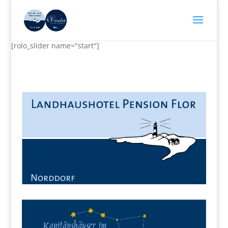
[rolo_slider name="start"]