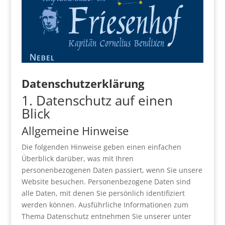
Datenschutzerklärung
1. Datenschutz auf einen
Blick
Allgemeine Hinweise
Die folgenden Hinweise geben einen einfachen
Überblick darüber, was mit Ihren
personenbezogenen Daten passiert, wenn Sie unsere
Website besuchen. Personenbezogene Daten sind
alle Daten, mit denen Sie persönlich identifiziert
werden können. Ausführliche Informationen zum
Thema Datenschutz entnehmen Sie unserer unter