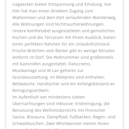
Liegeecken bieten Entspannung und Erholung. Von
hier hat man einen direktem Zugang zum
Wattenmeer und dem dort verlaufenden Wanderweg.
Alle Wohnungen sind Nichtraucherwohnungen.
Unsere komfortabel ausgestatteten und gemütlichen
Küchen und die Terrassen mit ihrem Ausblick, bieten
einen perfekten Rahmen für ein Urlaubsfrühstück.
Frische Brötchen vom Bäcker gibt es wenige Minuten
entfernt im Dorf. Die Wohnzimmer sind größtenteils
mit Kaminöfen ausgestattet. Flatscreens,
Musikanlage und W-Lan gehören zur
Grundausstattung. Im Mietpreis sind enthalten:
Bettwäsche, Handtücher und ein Anfangsbestand an
Reinigungsartikeln.
Im Aufenthalt von mindestens sieben
Übernachtungen sind inklusive: Endreinigung, die
Benutzung des Wellnessbereichs mit Finnischer
Sauna, Biosauna, Dampfbad, Fußbecken, Regen- und
Schwallduschen. Zwei Whirlwannen stehen Ihnen